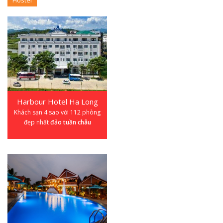
Hostel
Harbour Hotel Ha Long
Khách sạn 4 sao với 112 phòng
đẹp nhất
đảo tuần châu