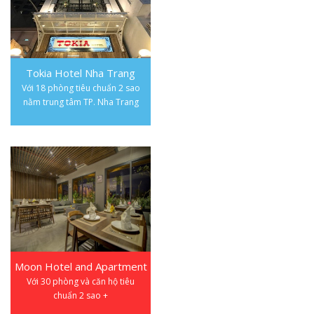
Tokia Hotel Nha Trang
Với 18 phòng tiêu chuẩn 2 sao
nằm trung tâm TP. Nha Trang
Moon Hotel and Apartment
Với 30 phòng và căn hộ tiêu
chuẩn 2 sao +