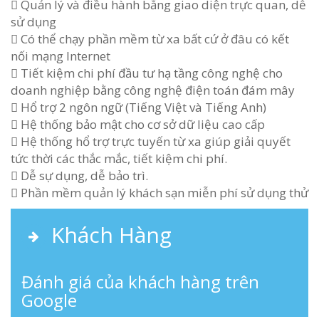
 Quản lý và điều hành bằng giao diện trực quan, dễ
sử dụng
 Có thể chạy phần mềm từ xa bất cứ ở đâu có kết
nối mạng Internet
 Tiết kiệm chi phí đầu tư hạ tầng công nghệ cho
doanh nghiệp bằng công nghệ điện toán đám mây
 Hổ trợ 2 ngôn ngữ (Tiếng Việt và Tiếng Anh)
 Hệ thống bảo mật cho cơ sở dữ liệu cao cấp
 Hệ thống hổ trợ trực tuyến từ xa giúp giải quyết
tức thời các thắc mắc, tiết kiệm chi phí.
 Dễ sự dụng, dễ bảo trì.
 Phần mềm quản lý khách sạn miễn phí sử dụng thử
Khách Hàng
Đánh giá của khách hàng trên
Google