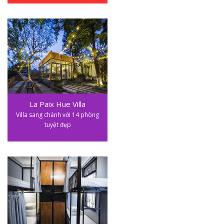
La Paix Hue Villa
Villa sang chảnh với 14 phòng
tuyệt đẹp