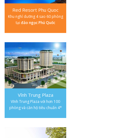
Red Resort Phu Quoc
Khu nghỉ dưỡng 4 sao 60 phòng
tại
đảo ngọc Phú Quốc
Vĩnh Trung Plaza
Vĩnh Trung Plaza với hơn 100
phòng và căn hộ tiêu chuẩn 4*