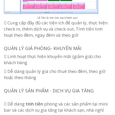
Lễ Tân là trái tim của khách sạn
 Cung cấp đầy đủ các tiện ích để quản lý, thực hiện
check in, thêm dịch vụ và check out, Tính tiền linh
hoạt theo đêm, ngày đêm và theo giờ
QUẢN LÝ GIÁ PHÒNG- KHUYÊN MÃI

Linh hoạt thực hiện khuyến mãi (giảm giá) cho
khách hàng

Dễ dàng quản lý giá cho thuê theo đêm, theo giờ
hoặc theo tháng
QUẢN LÝ SẢN PHẨM - DỊCH VỤ GIA TĂNG
 Dễ dàng
tính tiền
phòng và các sản phẩm tại mini
bar và các dịch vụ gia tăng tại khách sạn, nhà nghỉ