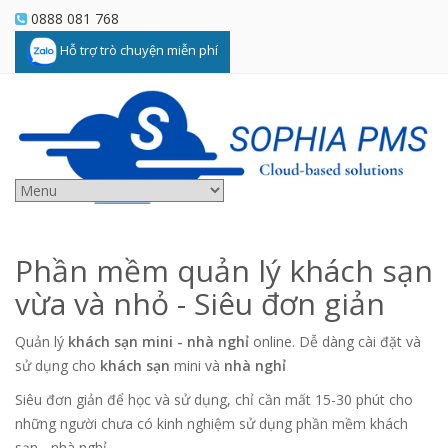
0888 081 768
Hỗ trợ trò chuyện miễn phí
Phần mềm quản lý khách sạn
vừa và nhỏ - Siêu đơn giản
Quản lý
khách sạn mini - nhà nghỉ
online. Dễ dàng cài đặt và
sử dụng cho
khách sạn
mini và
nhà nghỉ
Siêu đơn giản để học và sử dụng, chỉ cần mất 15-30 phút cho
những người chưa có kinh nghiệm sử dụng phần mềm khách
sạn - nhà nghỉ.