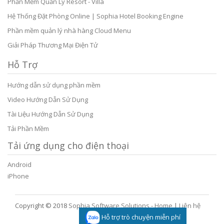
Phần Mềm Quản Lý Resort - Villa
Hệ Thống Đặt Phòng Online | Sophia Hotel Booking Engine
Phần mềm quản lý nhà hàng Cloud Menu
Giải Pháp Thương Mại Điện Tử
Hỗ Trợ
Hướng dẫn sử dụng phần mềm
Video Hướng Dẫn Sử Dụng
Tài Liệu Hướng Dẫn Sử Dụng
Tải Phần Mềm
Tải ứng dụng cho điện thoại
Android
iPhone
Copyright © 2018
Sophia Software Solutions
-
Home
|
Liên hệ
Hỗ trợ trò chuyện miễn phí