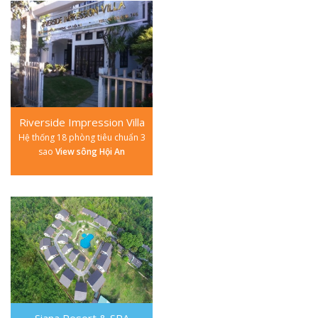
Riverside Impression Villa
Hệ thống 18 phòng tiêu chuẩn 3
sao
View sông Hội An