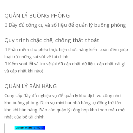
QUẢN LÝ BUỒNG PHÒNG
 Đầy đủ công cụ và số liệu để quản lý buông phòng
Quy trình chặc chẽ, chống thất thoát
 Phần mềm cho phép thực hiện chức năng kiểm toán đêm giúp
loại trừ những sai sót về tài chính
 Kiểm soát lỗi và tra vết(ai đã cập nhật dữ liệu, cập nhật cái gì
và cập nhật khi nào)
QUẢN LÝ BÁN HÀNG
Cung cấp đầy đủ nghiệp vụ để quản lý kho dịch vụ cũng như
kho buồng phòng. Dịch vụ mini bar nhà hàng tự động trừ tồn
kho khi bán hàng. Báo cáo quản lý tổng hợp kho theo mẫu mới
nhất của bộ tài chính.