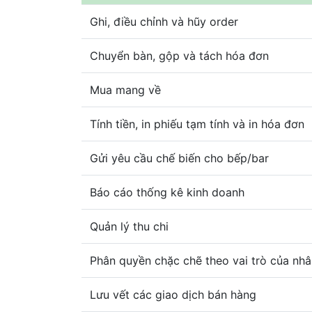
Ghi, điều chỉnh và hũy order
Chuyển bàn, gộp và tách hóa đơn
Mua mang về
Tính tiền, in phiếu tạm tính và in hóa đơn
Gửi yêu cầu chế biến cho bếp/bar
Báo cáo thống kê kinh doanh
Quản lý thu chi
Phân quyền chặc chẽ theo vai trò của nhâ
Lưu vết các giao dịch bán hàng