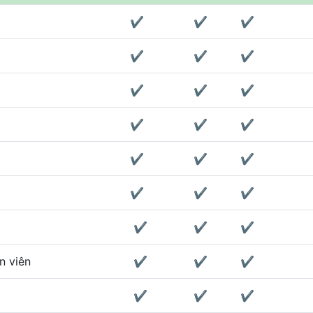
✔
✔
✔
✔
✔
✔
✔
✔
✔
✔
✔
✔
✔
✔
✔
✔
✔
✔
✔
✔
✔
n viên
✔
✔
✔
✔
✔
✔