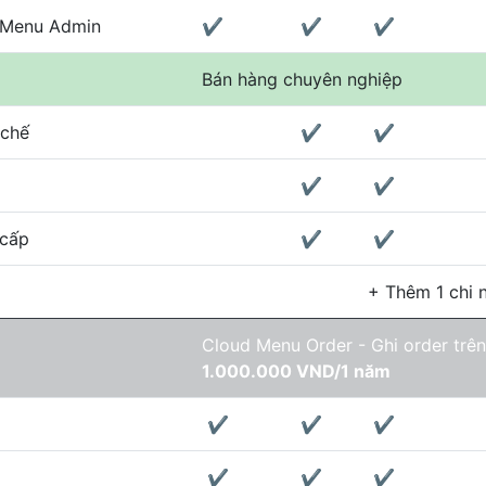
d Menu Admin
✔
✔
✔
Bán hàng chuyên nghiệp
 chế
✔
✔
✔
✔
 cấp
✔
✔
+ Thêm 1 chi 
Cloud Menu Order - Ghi order trên
1.000.000 VND/1 năm
✔
✔
✔
✔
✔
✔