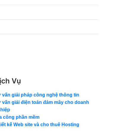
ịch Vụ
 vấn giải pháp công nghệ thông tin
 vấn giải điện toán đám mây cho doanh
hiệp
a công phần mềm
iết kế Web site và cho thuê Hosting