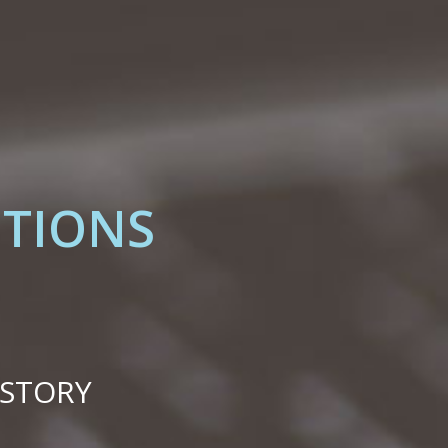
UTIONS
ISTORY