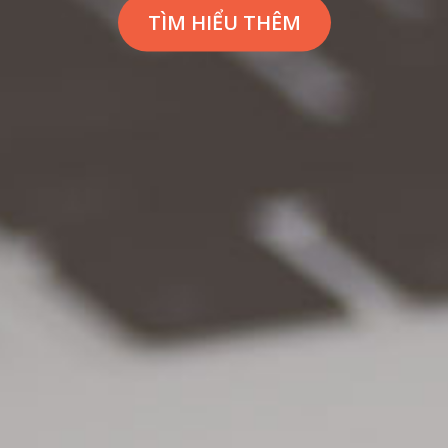
TÌM HIỂU THÊM