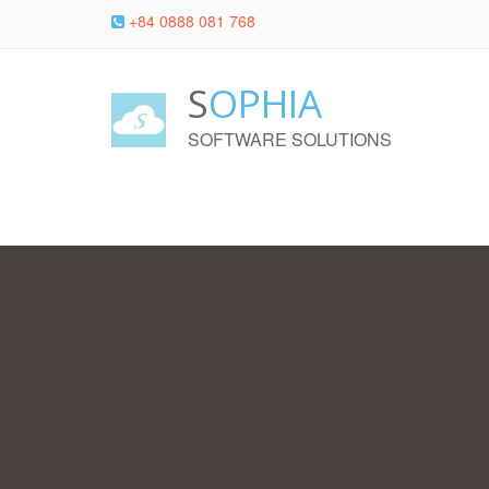
+84 0888 081 768
S
OPHIA
SOFTWARE SOLUTIONS