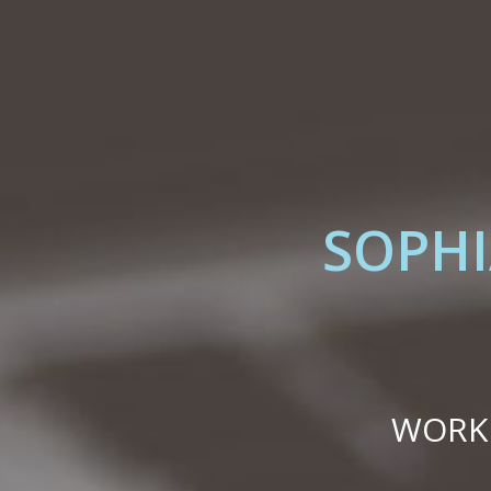
SOPHI
WORK 