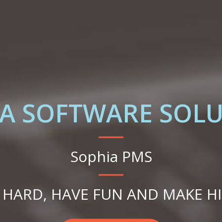
A SOFTWARE SOL
Sophia PMS
HARD, HAVE FUN AND MAKE H