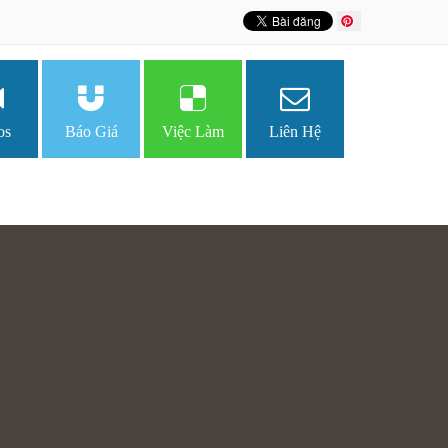
os
Báo Giá
Việc Làm
Liên Hệ